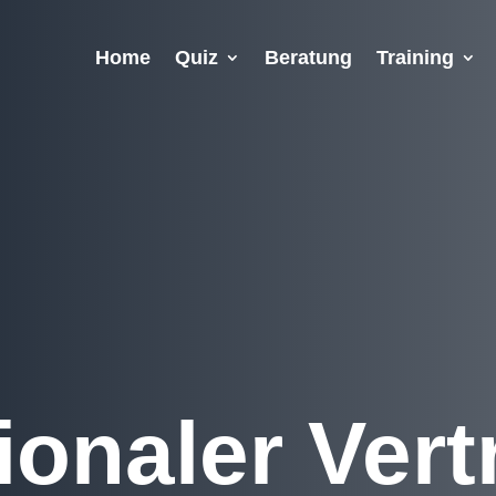
Home
Quiz
Beratung
Training
ionaler Vert