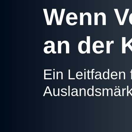
Wenn Ve
an der 
Ein Leitfaden 
Auslandsmärk